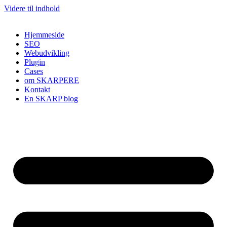
Videre til indhold
Hjemmeside
SEO
Webudvikling
Plugin
Cases
om SKARPERE
Kontakt
En SKARP blog