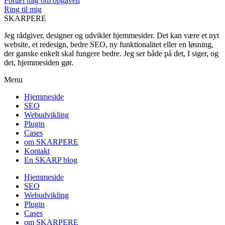
Fortæl mig om opgaven
Ring til mig
SKARPERE
Jeg rådgiver, designer og udvikler hjemmesider. Det kan være et nyt
website, et redesign, bedre SEO, ny funktionalitet eller en løsning,
der ganske enkelt skal fungere bedre. Jeg ser både på det, I siger, og
det, hjemmesiden gør.
Menu
Hjemmeside
SEO
Webudvikling
Plugin
Cases
om SKARPERE
Kontakt
En SKARP blog
Hjemmeside
SEO
Webudvikling
Plugin
Cases
om SKARPERE