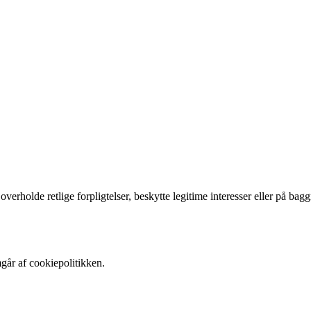
verholde retlige forpligtelser, beskytte legitime interesser eller på bag
går af cookiepolitikken.