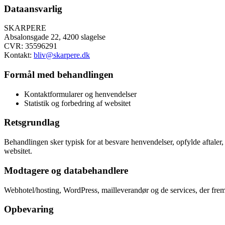
Dataansvarlig
SKARPERE
Absalonsgade 22, 4200 slagelse
CVR: 35596291
Kontakt:
bliv@skarpere.dk
Formål med behandlingen
Kontaktformularer og henvendelser
Statistik og forbedring af websitet
Retsgrundlag
Behandlingen sker typisk for at besvare henvendelser, opfylde aftaler, o
websitet.
Modtagere og databehandlere
Webhotel/hosting, WordPress, mailleverandør og de services, der frem
Opbevaring