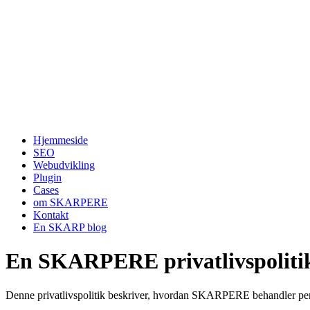
Hjemmeside
SEO
Webudvikling
Plugin
Cases
om SKARPERE
Kontakt
En SKARP blog
En SKARPERE privatlivspoliti
Denne privatlivspolitik beskriver, hvordan SKARPERE behandler pe