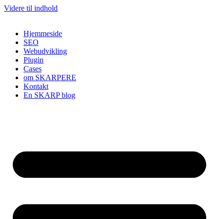
Videre til indhold
Hjemmeside
SEO
Webudvikling
Plugin
Cases
om SKARPERE
Kontakt
En SKARP blog