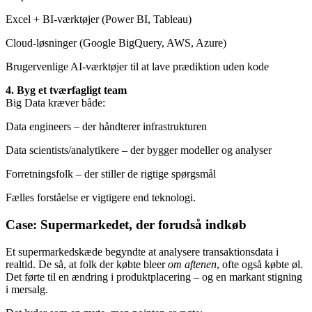
Excel + BI-værktøjer (Power BI, Tableau)
Cloud-løsninger (Google BigQuery, AWS, Azure)
Brugervenlige AI-værktøjer til at lave prædiktion uden kode
4. Byg et tværfagligt team
Big Data kræver både:
Data engineers – der håndterer infrastrukturen
Data scientists/analytikere – der bygger modeller og analyser
Forretningsfolk – der stiller de rigtige spørgsmål
Fælles forståelse er vigtigere end teknologi.
Case: Supermarkedet, der forudså indkøb
Et supermarkedskæde begyndte at analysere transaktionsdata i
realtid. De så, at folk der købte bleer
om aftenen
, ofte også købte øl.
Det førte til en ændring i produktplacering – og en markant stigning
i mersalg.