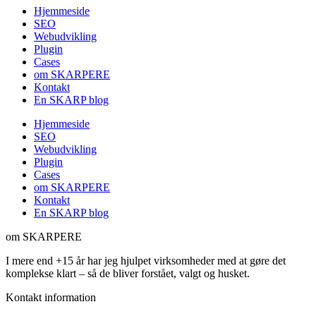
Hjemmeside
SEO
Webudvikling
Plugin
Cases
om SKARPERE
Kontakt
En SKARP blog
Hjemmeside
SEO
Webudvikling
Plugin
Cases
om SKARPERE
Kontakt
En SKARP blog
om SKARPERE
I mere end +15 år har jeg hjulpet virksomheder med at gøre det
komplekse klart – så de bliver forstået, valgt og husket.
Kontakt information