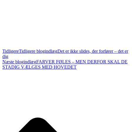
Tidligere
Tidligere blogindlæg
Det er ikke slides, der forfører – det er
dig
Næste blogindlæg
FARVER FØLES – MEN DERFOR SKAL DE
STADIG VÆLGES MED HOVEDET