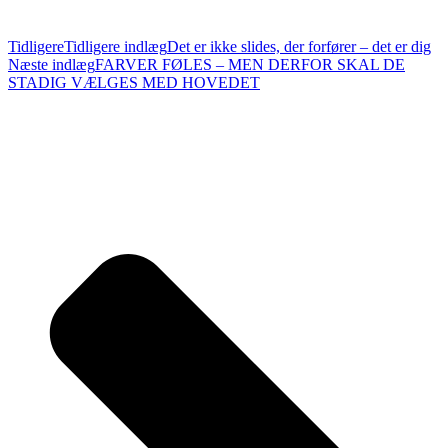
Tidligere
Tidligere indlæg
Det er ikke slides, der forfører – det er dig
Næste indlæg
FARVER FØLES – MEN DERFOR SKAL DE
STADIG VÆLGES MED HOVEDET