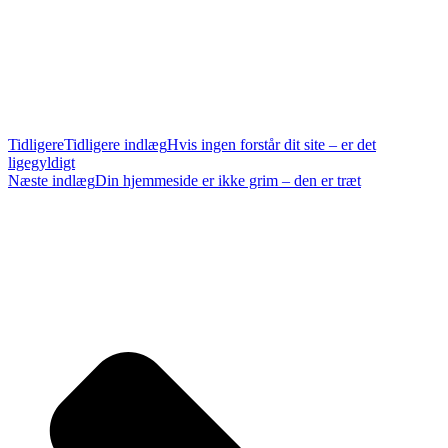
Tidligere
Tidligere indlæg
Hvis ingen forstår dit site – er det
ligegyldigt
Næste indlæg
Din hjemmeside er ikke grim – den er træt