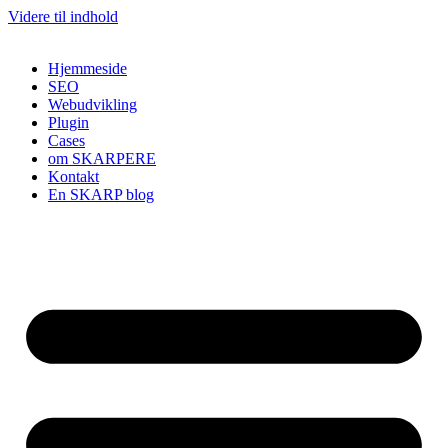
Videre til indhold
Hjemmeside
SEO
Webudvikling
Plugin
Cases
om SKARPERE
Kontakt
En SKARP blog