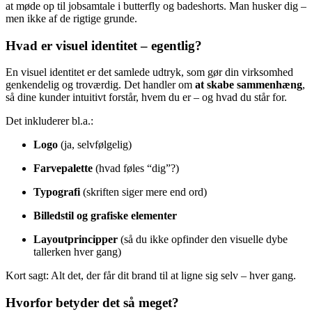
at møde op til jobsamtale i butterfly og badeshorts. Man husker dig –
men ikke af de rigtige grunde.
Hvad er visuel identitet – egentlig?
En visuel identitet er det samlede udtryk, som gør din virksomhed
genkendelig og troværdig. Det handler om
at skabe sammenhæng
,
så dine kunder intuitivt forstår, hvem du er – og hvad du står for.
Det inkluderer bl.a.:
Logo
(ja, selvfølgelig)
Farvepalette
(hvad føles “dig”?)
Typografi
(skriften siger mere end ord)
Billedstil og grafiske elementer
Layoutprincipper
(så du ikke opfinder den visuelle dybe
tallerken hver gang)
Kort sagt: Alt det, der får dit brand til at ligne sig selv – hver gang.
Hvorfor betyder det så meget?