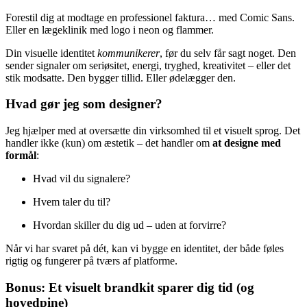
Forestil dig at modtage en professionel faktura… med Comic Sans.
Eller en lægeklinik med logo i neon og flammer.
Din visuelle identitet
kommunikerer
, før du selv får sagt noget. Den
sender signaler om seriøsitet, energi, tryghed, kreativitet – eller det
stik modsatte. Den bygger tillid. Eller ødelægger den.
Hvad gør jeg som designer?
Jeg hjælper med at oversætte din virksomhed til et visuelt sprog. Det
handler ikke (kun) om æstetik – det handler om
at designe med
formål
:
Hvad vil du signalere?
Hvem taler du til?
Hvordan skiller du dig ud – uden at forvirre?
Når vi har svaret på dét, kan vi bygge en identitet, der både føles
rigtig og fungerer på tværs af platforme.
Bonus: Et visuelt brandkit sparer dig tid (og
hovedpine)