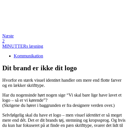
Næste
2
MINUTTERs læsning
Kommunikation
Dit brand er ikke dit logo
Hvorfor en stærk visuel identitet handler om mere end flotte farver
og en lækker skrifttype.
Har du nogensinde hørt nogen sige “Vi skal bare lige have lavet et
logo – så er vi kørende”?
(Skrigene du hører i baggrunden er fra designere verden over.)
Selvfølgelig skal du have et logo – men
visuel identitet
er så meget
mere end dét. Det er dit brands tøj, stemning og kropssprog. Og hvis
du kun har fokuseret på at finde en pæn skrifttype, svarer det lidt til