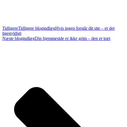
Tidligere
Tidligere blogindlæg
Hvis ingen forstår dit site – er det
ligegyldigt
Næste blogindlæg
Din hjemmeside er ikke grim – den er træt