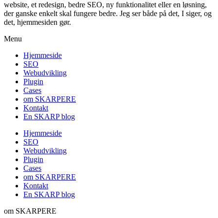
website, et redesign, bedre SEO, ny funktionalitet eller en løsning,
der ganske enkelt skal fungere bedre. Jeg ser både på det, I siger, og
det, hjemmesiden gør.
Menu
Hjemmeside
SEO
Webudvikling
Plugin
Cases
om SKARPERE
Kontakt
En SKARP blog
Hjemmeside
SEO
Webudvikling
Plugin
Cases
om SKARPERE
Kontakt
En SKARP blog
om SKARPERE