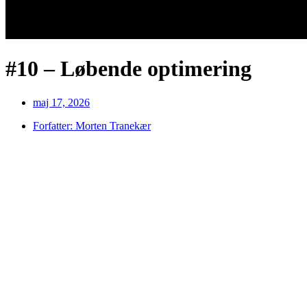
#10 – Løbende optimering
maj 17, 2026
Forfatter:
Morten Tranekær