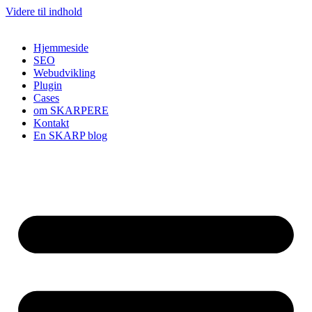
Videre til indhold
Hjemmeside
SEO
Webudvikling
Plugin
Cases
om SKARPERE
Kontakt
En SKARP blog