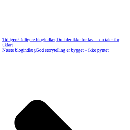
Tidligere
Tidligere blogindlæg
Du taler ikke for lavt – du taler for
uklart
Næste blogindlæg
God storytelling er bygget – ikke pyntet