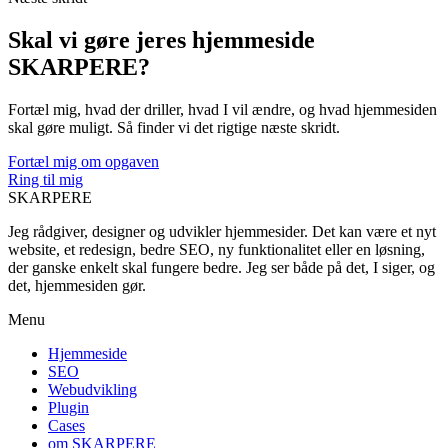
Skal vi gøre jeres hjemmeside
SKARPERE?
Fortæl mig, hvad der driller, hvad I vil ændre, og hvad hjemmesiden
skal gøre muligt. Så finder vi det rigtige næste skridt.
Fortæl mig om opgaven
Ring til mig
SKARPERE
Jeg rådgiver, designer og udvikler hjemmesider. Det kan være et nyt
website, et redesign, bedre SEO, ny funktionalitet eller en løsning,
der ganske enkelt skal fungere bedre. Jeg ser både på det, I siger, og
det, hjemmesiden gør.
Menu
Hjemmeside
SEO
Webudvikling
Plugin
Cases
om SKARPERE