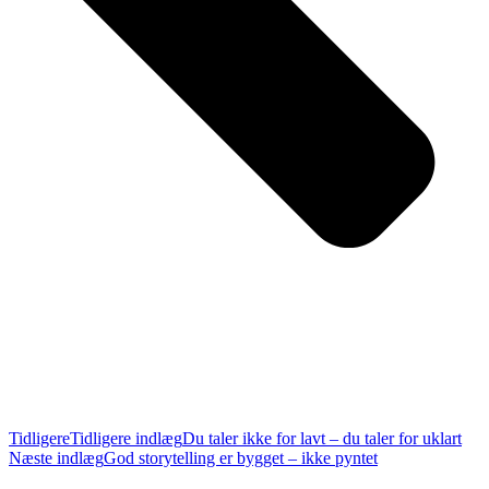
Tidligere
Tidligere indlæg
Du taler ikke for lavt – du taler for uklart
Næste indlæg
God storytelling er bygget – ikke pyntet