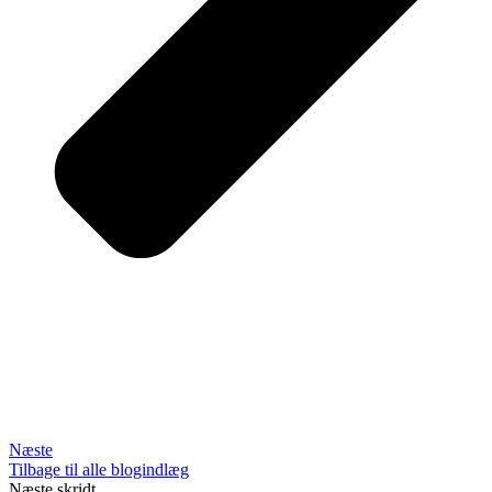
Næste
Tilbage til alle blogindlæg
Næste skridt