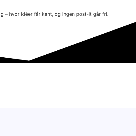
 – hvor idéer får kant, og ingen post-it går fri.