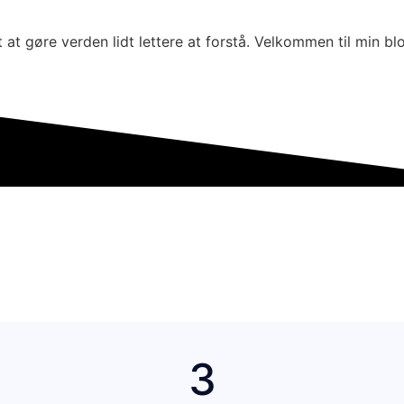
t gøre verden lidt lettere at forstå. Velkommen til min blog
3