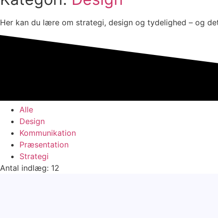
Her kan du lære om strategi, design og tydelighed – og det a
Alle
Design
Kommunikation
Præsentation
Strategi
Antal indlæg: 12