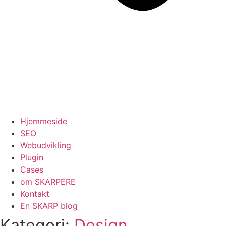
Hjemmeside
SEO
Webudvikling
Plugin
Cases
om SKARPERE
Kontakt
En SKARP blog
Kategori:
Design