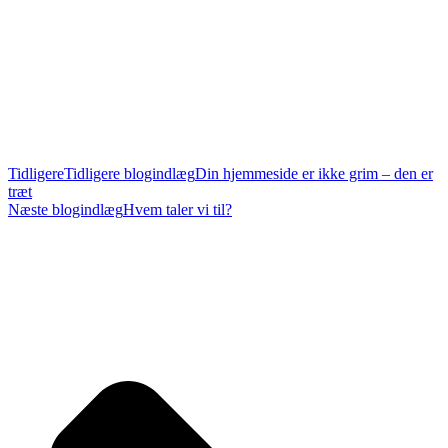
Tidligere
Tidligere blogindlæg
Din hjemmeside er ikke grim – den er
træt
Næste blogindlæg
Hvem taler vi til?