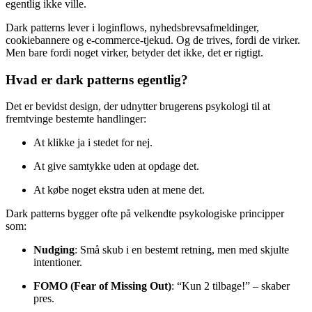
egentlig ikke ville.
Dark patterns lever i loginflows, nyhedsbrevsafmeldinger,
cookiebannere og e-commerce-tjekud. Og de trives, fordi de virker.
Men bare fordi noget virker, betyder det ikke, det er rigtigt.
Hvad er dark patterns egentlig?
Det er bevidst design, der udnytter brugerens psykologi til at
fremtvinge bestemte handlinger:
At klikke ja i stedet for nej.
At give samtykke uden at opdage det.
At købe noget ekstra uden at mene det.
Dark patterns bygger ofte på velkendte psykologiske principper
som:
Nudging
: Små skub i en bestemt retning, men med skjulte
intentioner.
FOMO (Fear of Missing Out)
: “Kun 2 tilbage!” – skaber
pres.