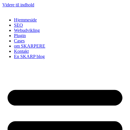
Videre til indhold
Hjemmeside
SEO
Webudvikling
Plugin
Cases
om SKARPERE
Kontakt
En SKARP blog