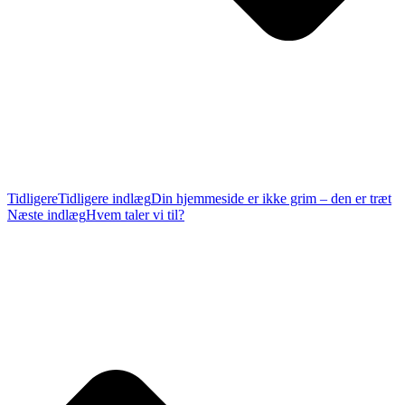
Tidligere
Tidligere indlæg
Din hjemmeside er ikke grim – den er træt
Næste indlæg
Hvem taler vi til?