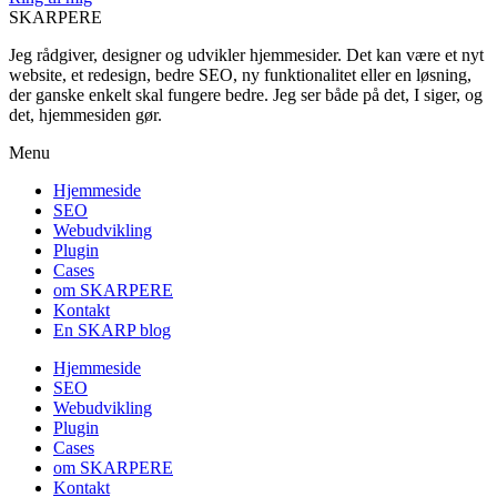
SKARPERE
Jeg rådgiver, designer og udvikler hjemmesider. Det kan være et nyt
website, et redesign, bedre SEO, ny funktionalitet eller en løsning,
der ganske enkelt skal fungere bedre. Jeg ser både på det, I siger, og
det, hjemmesiden gør.
Menu
Hjemmeside
SEO
Webudvikling
Plugin
Cases
om SKARPERE
Kontakt
En SKARP blog
Hjemmeside
SEO
Webudvikling
Plugin
Cases
om SKARPERE
Kontakt