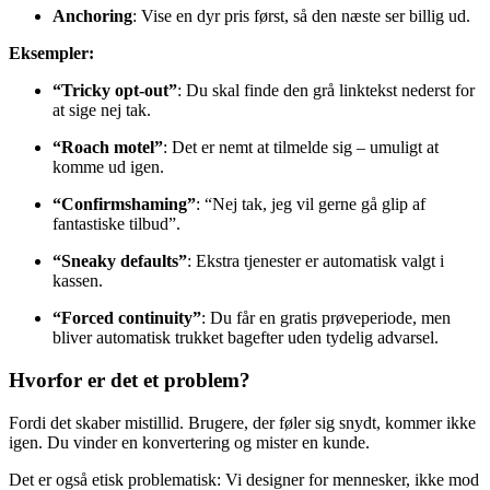
Anchoring
: Vise en dyr pris først, så den næste ser billig ud.
Eksempler:
“Tricky opt-out”
: Du skal finde den grå linktekst nederst for
at sige nej tak.
“Roach motel”
: Det er nemt at tilmelde sig – umuligt at
komme ud igen.
“Confirmshaming”
: “Nej tak, jeg vil gerne gå glip af
fantastiske tilbud”.
“Sneaky defaults”
: Ekstra tjenester er automatisk valgt i
kassen.
“Forced continuity”
: Du får en gratis prøveperiode, men
bliver automatisk trukket bagefter uden tydelig advarsel.
Hvorfor er det et problem?
Fordi det skaber mistillid. Brugere, der føler sig snydt, kommer ikke
igen. Du vinder en konvertering og mister en kunde.
Det er også etisk problematisk: Vi designer for mennesker, ikke mod