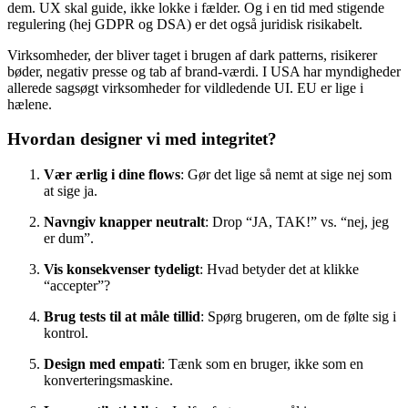
dem. UX skal guide, ikke lokke i fælder. Og i en tid med stigende
regulering (hej GDPR og DSA) er det også juridisk risikabelt.
Virksomheder, der bliver taget i brugen af dark patterns, risikerer
bøder, negativ presse og tab af brand-værdi. I USA har myndigheder
allerede sagsøgt virksomheder for vildledende UI. EU er lige i
hælene.
Hvordan designer vi med integritet?
Vær ærlig i dine flows
: Gør det lige så nemt at sige nej som
at sige ja.
Navngiv knapper neutralt
: Drop “JA, TAK!” vs. “nej, jeg
er dum”.
Vis konsekvenser tydeligt
: Hvad betyder det at klikke
“accepter”?
Brug tests til at måle tillid
: Spørg brugeren, om de følte sig i
kontrol.
Design med empati
: Tænk som en bruger, ikke som en
konverteringsmaskine.