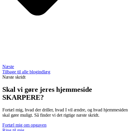
Næste
Tilbage til alle blogindlæg
Næste skridt
Skal vi gøre jeres hjemmeside
SKARPERE?
Fortæl mig, hvad der driller, hvad I vil ændre, og hvad hjemmesiden
skal gøre muligt. Så finder vi det rigtige næste skridt.
Fortæl mig om opgaven
Ring til mig